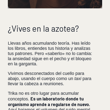
¿Vives en la azotea?
Llevas años acumulando teoría. Has leído
los libros, entiendes tus historia y analizas
tus patrones. Pero «saberlo» no lo cambia:
la ansiedad sigue en el pecho y el bloqueo
en la garganta.
Vivimos desconectados del cuello para
abajo, usando el cuerpo como un
taxi
para
llevar la cabeza a reuniones.
Trika no es otro lugar para acumular
Es un laboratorio donde tu
conceptos.
organismo aprende a regularse de nuevo.
Aquí bajamos el volumen del ruido mental