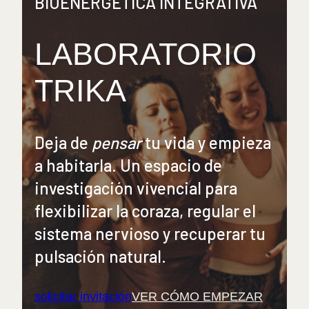
BIOENERGÉTICA INTEGRATIVA
LABORATORIO
TRIKA
Deja de
pensar
tu vida y empieza
a habitarla. Un espacio de
investigación vivencial para
flexibilizar la coraza, regular el
sistema nervioso y recuperar tu
pulsación natural.
solicitar invitación
VER CÓMO EMPEZAR