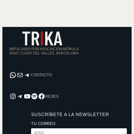
IMPULSADO POR ASOCIACIÓN MÓRULA
SANT CUGAT DEL VALLÈS, BARCELONA
WhatsApp
Correo electrónico
CONTACTO
CONTACTO
Instagram
REDES
YouTube
Spotify
Facebook
REDES
SUSCRÍBETE A LA NEWSLETTER
TU CORREO