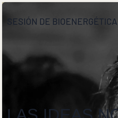
SESIÓN DE BIOENERGÉTICA
LAS IDEAS NO