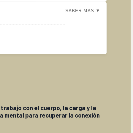
SABER MÁS ▼
rabajo con el cuerpo, la carga y la
a mental para recuperar la conexión