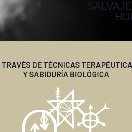
SALVAJ
HU
 TRAVÉS DE TÉCNICAS TERAPÉUTIC
Y SABIDURÍA BIOLÓGICA