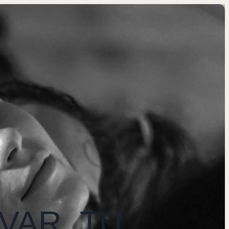
VAR. TU