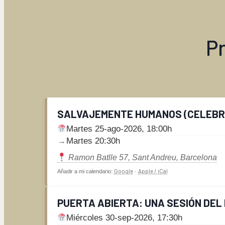
P
SALVAJEMENTE HUMANOS (CELEBRA
Martes 25-ago-2026, 18:00h
Martes 20:30h
→
Ramon Batlle 57, Sant Andreu, Barcelona
Google
Apple / iCal
Añadir a mi calendario:
·
PUERTA ABIERTA: UNA SESIÓN DE
Miércoles 30-sep-2026, 17:30h