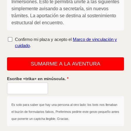
Inmersiones. Esto te permitirá unirte a las siguientes
simplemente avisando a secretaría, sin nuevos
trámites. La aportación se destina al sostenimiento
estructural del encuentro.
Confirmo mi plaza y acepto el
Marco de vinculación y
cuidado
.
SUMARME A LA AVENTURA
Escribe «trika» en minúscula.
Es solo para saber que hay una persona al otro lado: los bots nos llenaban
el buzón de formularios falsos. Preferimos pedirte este gesto pequeño antes
que ponerte un captcha ilegible. Gracias.