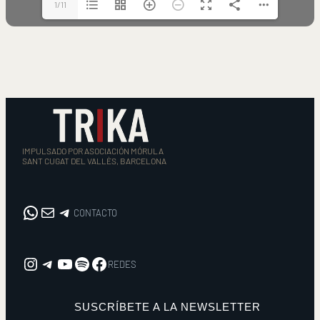
1/11
IMPULSADO POR ASOCIACIÓN MÓRULA
SANT CUGAT DEL VALLÈS, BARCELONA
WhatsApp
Correo electrónico
CONTACTO
CONTACTO
Instagram
REDES
YouTube
Spotify
Facebook
REDES
SUSCRÍBETE A LA NEWSLETTER