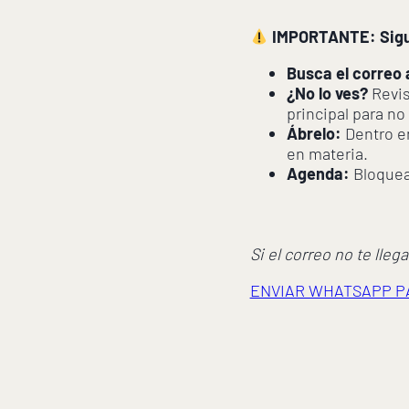
IMPORTANTE: Sigu
Busca el correo
¿No lo ves?
Revis
principal para no
Ábrelo:
Dentro en
en materia.
Agenda:
Bloquea 
Si el correo no te lle
ENVIAR WHATSAPP P