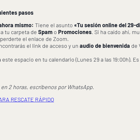
ientes pasos
 ahora mismo:
Tiene el asunto
«Tu sesión online del 29-
a tu carpeta de
Spam
o
Promociones
. Si ha caído ahí, m
 perderte el enlace de Zoom.
contrarás el link de acceso y un
audio de bienvenida
de V
este espacio en tu calendario (Lunes 29 a las 19:00h). Es 
ga en 2 horas, escríbenos por WhatsApp
.
ARA RESCATE RÁPIDO