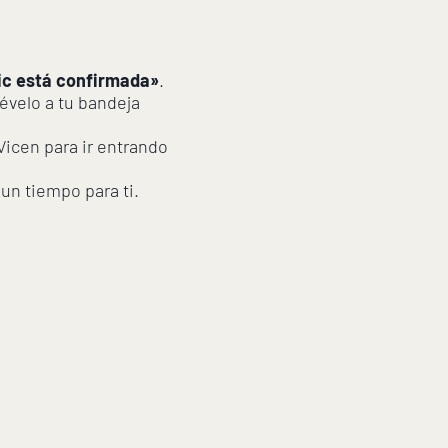
dic está confirmada»
.
uévelo a tu bandeja
icen para ir entrando
un tiempo para ti.