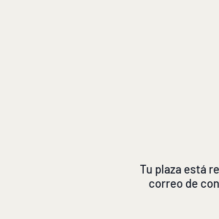
Tu plaza está r
correo de con