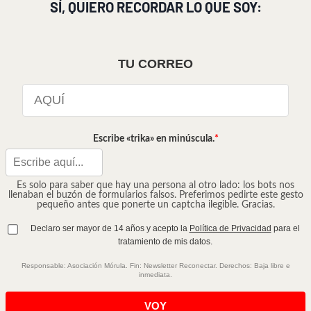
SÍ, QUIERO RECORDAR LO QUE SOY:
TU CORREO
Escribe «trika» en minúscula.
Es solo para saber que hay una persona al otro lado: los bots nos
llenaban el buzón de formularios falsos. Preferimos pedirte este gesto
pequeño antes que ponerte un captcha ilegible. Gracias.
Declaro ser mayor de 14 años y acepto la
Política de Privacidad
para el
tratamiento de mis datos.
Responsable: Asociación Mórula. Fin: Newsletter Reconectar. Derechos: Baja libre e
inmediata.
VOY