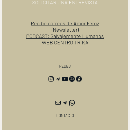
SOLICITAR UNA ENTREVISTA
Recibe correos de Amor Feroz
(Newsletter)
PODCAST: Salvajemente Humanos
WEB CENTRO TRIKA
REDES
Instagram
Telegram
YouTube
Spotify
Facebook
Correo electrónico
Telegram
WhatsApp
CONTACTO