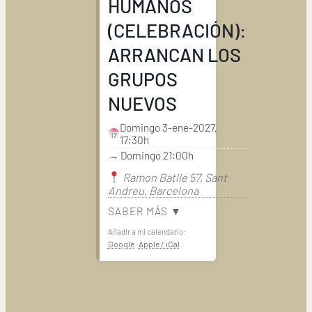
HUMANOS
(CELEBRACIÓN):
ARRANCAN LOS
GRUPOS
NUEVOS
Domingo 3-ene-2027,
17:30h
→
Domingo 21:00h
Ramon Batlle 57, Sant
Andreu, Barcelona
SABER MÁS ▼
Añadir a mi calendario:
Google
·
Apple / iCal