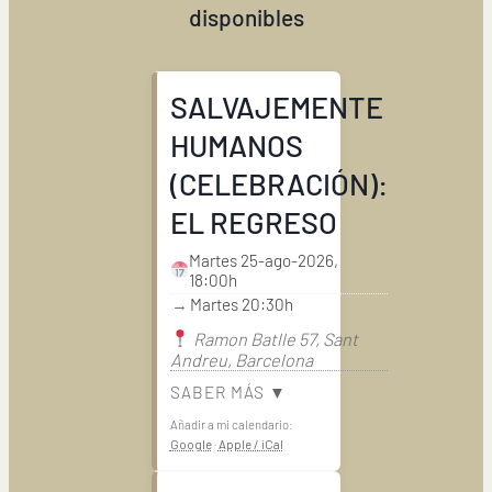
disponibles
SALVAJEMENTE
HUMANOS
(CELEBRACIÓN):
EL REGRESO
Martes 25-ago-2026,
18:00h
→
Martes 20:30h
Ramon Batlle 57, Sant
Andreu, Barcelona
SABER MÁS ▼
Añadir a mi calendario:
Google
·
Apple / iCal