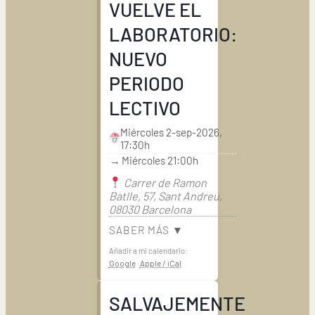
VUELVE EL
LABORATORIO:
NUEVO
PERIODO
LECTIVO
Miércoles 2-sep-2026,
17:30h
→
Miércoles 21:00h
Carrer de Ramon
Batlle, 57, Sant Andreu,
08030 Barcelona
SABER MÁS ▼
Añadir a mi calendario:
Google
·
Apple / iCal
SALVAJEMENTE