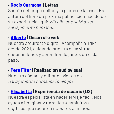
•
Rocío Carmona
| Letras
Sostén del grupo online y la pluma de la casa. Es
autora del libro de próxima publicación nacido de
su experiencia aquí:
«El año que volví a ser
salvajemente humana»
.
•
Alberto
| Desarrollo web
Nuestro arquitecto digital. Acompaña a Trika
desde 2021, cuidando nuestra casa virtual,
enseñándonos y aprendiendo juntos en cada
paso.
•
Pere Fiter
| Realización audiovisual
Nuestro cámara y editor de vídeos en
Salvajemente humanos (diálogo)
.
•
Elisabetta
| Experiencia de usuario (UX)
Nuestra especialista en hacer el viaje fácil. Nos
ayuda a imaginar y trazar los «caminitos»
digitales que recorren nuestros alumnos.