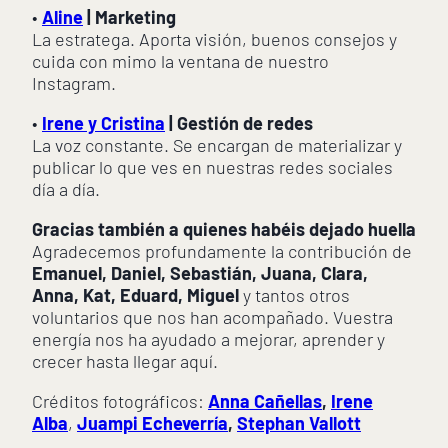
•
Aline
| Marketing
La estratega. Aporta visión, buenos consejos y
cuida con mimo la ventana de nuestro
Instagram.
•
Irene y Cristina
| Gestión de redes
La voz constante. Se encargan de materializar y
publicar lo que ves en nuestras redes sociales
día a día.
Gracias también a quienes habéis dejado huella
Agradecemos profundamente la contribución de
Emanuel, Daniel, Sebastián, Juana, Clara,
Anna, Kat, Eduard, Miguel
y tantos otros
voluntarios que nos han acompañado. Vuestra
energía nos ha ayudado a mejorar, aprender y
crecer hasta llegar aquí.
Créditos fotográficos:
Anna Cañellas
,
Irene
Alba
,
Juampi Echeverría
,
Stephan Vallott