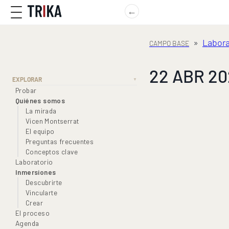
←
»
Labora
22 ABR 2026
EXPLORAR
▼
Probar
Quiénes somos
La mirada
Vicen Montserrat
El equipo
Preguntas frecuentes
Conceptos clave
Laboratorio
Inmersiones
Descubrirte
Vincularte
Crear
El proceso
Agenda