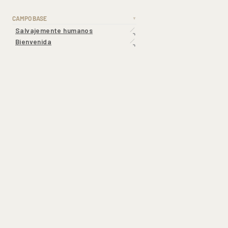
CAMPO BASE
▼
Salvajemente humanos
Bienvenida