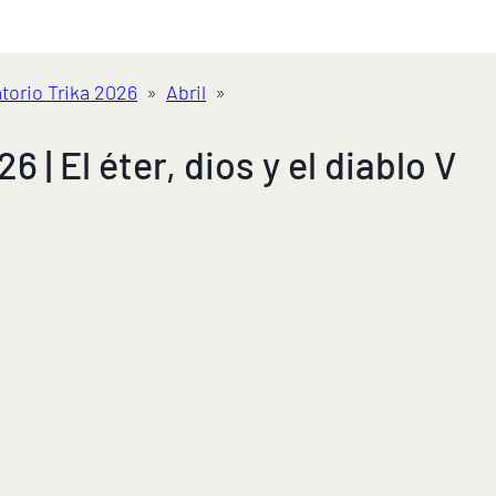
torio Trika 2026
»
Abril
»
 | El éter, dios y el diablo V