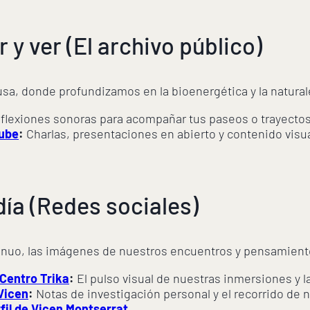
 y ver (El archivo público)
usa, donde profundizamos en la bioenergética y la natura
flexiones sonoras para acompañar tus paseos o trayectos
Tube
:
Charlas, presentaciones en abierto y contenido visu
 día (Redes sociales)
nuo, las imágenes de nuestros encuentros y pensamiento
 Centro Trika
:
El pulso visual de nuestras inmersiones y l
Vicen
:
Notas de investigación personal y el recorrido de 
fil de Vicen Montserrat
.