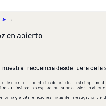
enida
»
z en abierto
 nuestra frecuencia desde fuera de la 
rte de nuestros laboratorios de práctica, o si simplement
 ritmo, te invitamos a explorar nuestros canales en abierto
forma gratuita reflexiones, notas de investigación y el dí