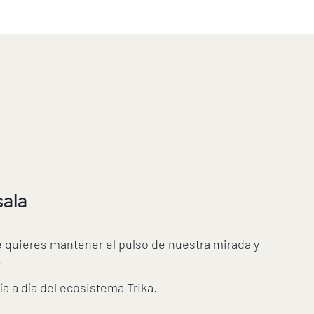
sala
e quieres mantener el pulso de nuestra mirada y
.
a a día del ecosistema Trika.