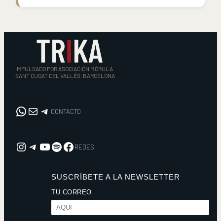
IMPULSADO POR ASOCIACIÓN MÓRULA
SANT CUGAT DEL VALLÈS, BARCELONA
WhatsApp
Correo electrónico
CONTACTO
CONTACTO
Instagram
REDES
YouTube
Spotify
Facebook
REDES
SUSCRÍBETE A LA NEWSLETTER
TU CORREO