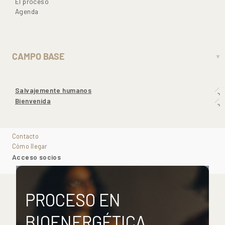
El proceso
Agenda
CAMPO BASE
▼
Salvajemente humanos
Bienvenida
Contacto
Cómo llegar
Acceso socios
PROCESO EN
BIOENERGÉTICA