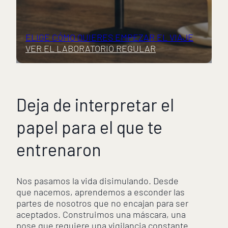
ELIGE CÓMO QUIERES EMPEZAR EL VIAJE
VER EL LABORATORIO REGULAR
Deja de interpretar el
papel para el que te
entrenaron
Nos pasamos la vida disimulando. Desde
que nacemos, aprendemos a esconder las
partes de nosotros que no encajan para ser
aceptados. Construimos una máscara, una
pose que requiere una vigilancia constante