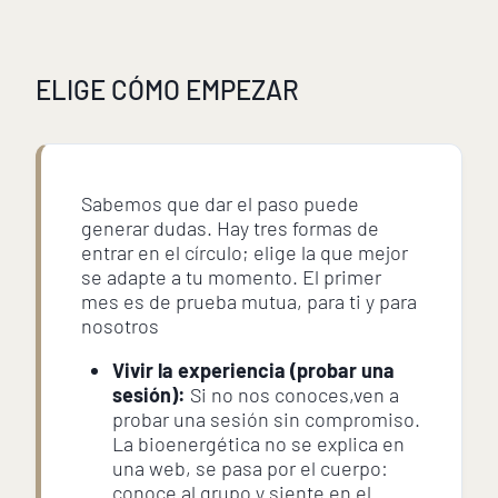
ELIGE CÓMO EMPEZAR
Sabemos que dar el paso puede
generar dudas. Hay tres formas de
entrar en el círculo; elige la que mejor
se adapte a tu momento. El primer
mes es de prueba mutua, para ti y para
nosotros
Vivir la experiencia (probar una
sesión):
Si no nos conoces,ven a
probar una sesión sin compromiso.
La bioenergética no se explica en
una web, se pasa por el cuerpo:
conoce al grupo y siente en el