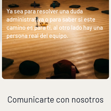
Ya sea para resolver una duda
administrativa o para saber si este
camino es para ti, al otro lado hay una
persona real del equipo.
Comunicarte con nosotros