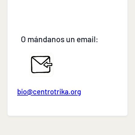
O mándanos un email:
bio@centrotrika.org