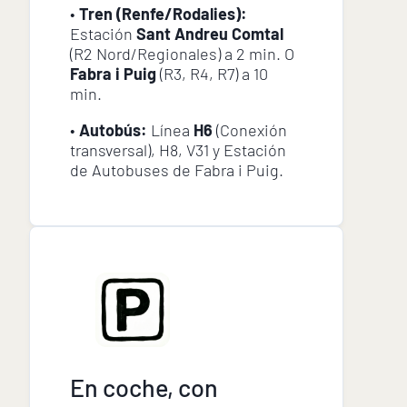
•
Tren (Renfe/Rodalies):
Estación
Sant Andreu Comtal
(R2 Nord/Regionales) a 2 min. O
Fabra i Puig
(R3, R4, R7) a 10
min.
•
Autobús:
Línea
H6
(Conexión
transversal), H8, V31 y Estación
de Autobuses de Fabra i Puig.
En coche, con