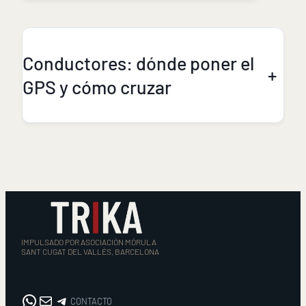
Conductores: dónde poner el
+
GPS y cómo cruzar
IMPULSADO POR ASOCIACIÓN MÓRULA
SANT CUGAT DEL VALLÈS, BARCELONA
WhatsApp
Correo electrónico
CONTACTO
CONTACTO