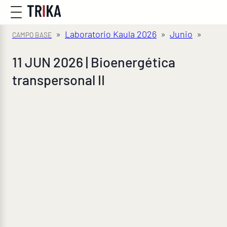
»
Laboratorio Kaula 2026
»
Junio
»
11 JUN 2026 | Bioenergética
transpersonal II