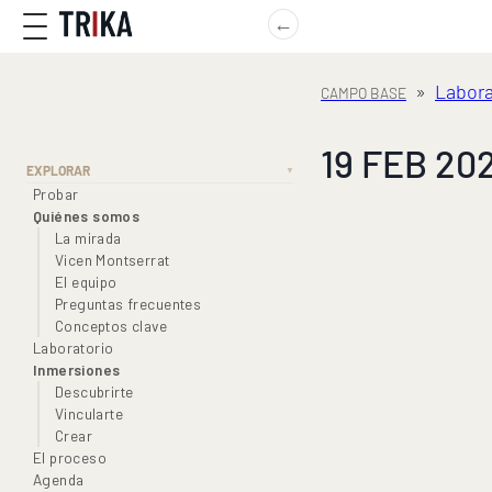
←
»
Labora
19 FEB 202
EXPLORAR
▼
Probar
Quiénes somos
La mirada
Vicen Montserrat
El equipo
Preguntas frecuentes
Conceptos clave
Laboratorio
Inmersiones
Descubrirte
Vincularte
Crear
El proceso
Agenda