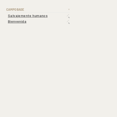
CAMPO BASE
▼
Salvajemente humanos
Bienvenida