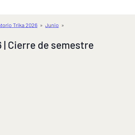
torio Trika 2026
»
Junio
»
 | Cierre de semestre