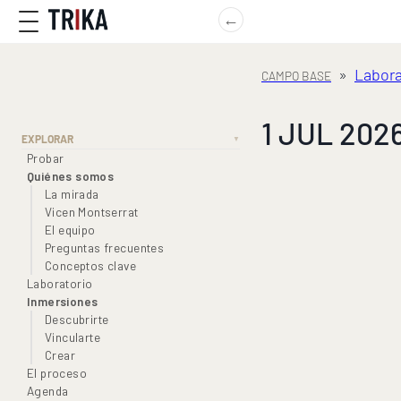
←
»
Labora
1 JUL 2026
EXPLORAR
▼
Probar
Quiénes somos
La mirada
Vicen Montserrat
El equipo
Preguntas frecuentes
Conceptos clave
Laboratorio
Inmersiones
Descubrirte
Vincularte
Crear
El proceso
Agenda