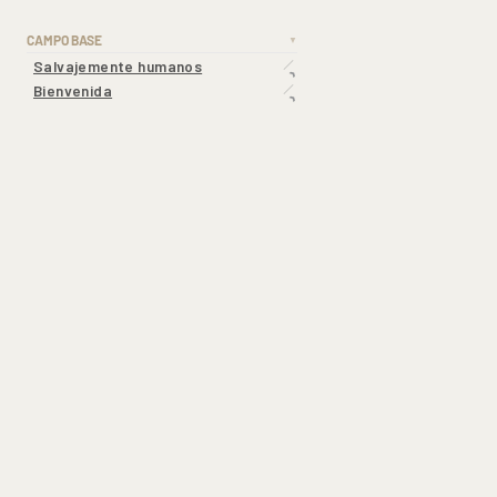
CAMPO BASE
▼
Salvajemente humanos
Bienvenida