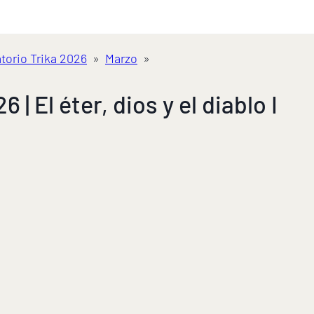
torio Trika 2026
»
Marzo
»
 | El éter, dios y el diablo I