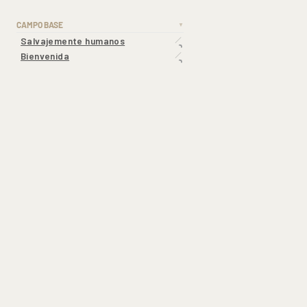
CAMPO BASE
▼
Salvajemente humanos
Bienvenida