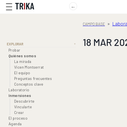
←
»
Labora
18 MAR 2026
EXPLORAR
▼
Probar
Quiénes somos
La mirada
Vicen Montserrat
El equipo
Preguntas frecuentes
Conceptos clave
Laboratorio
Inmersiones
Descubrirte
Vincularte
Crear
El proceso
Agenda