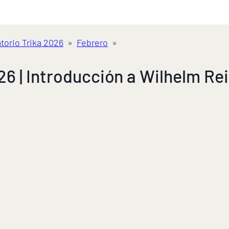
torio Trika 2026
»
Febrero
»
6 | Introducción a Wilhelm Re