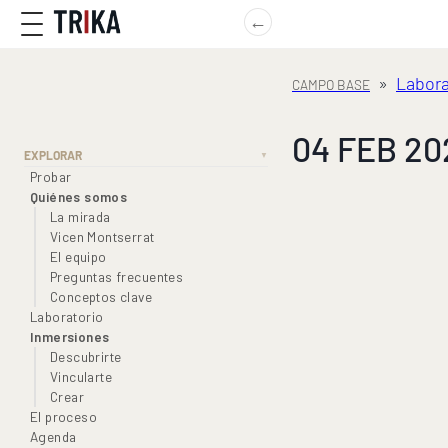
←
»
Labora
04 FEB 202
EXPLORAR
▼
Probar
Quiénes somos
La mirada
Vicen Montserrat
El equipo
Preguntas frecuentes
Conceptos clave
Laboratorio
Inmersiones
Descubrirte
Vincularte
Crear
El proceso
Agenda