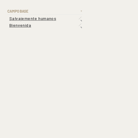
CAMPO BASE
▼
Salvajemente humanos
Bienvenida